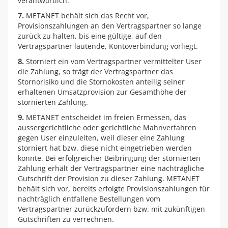
verantwortlich.
7.
METANET behält sich das Recht vor,
Provisionszahlungen an den Vertragspartner so lange
zurück zu halten, bis eine gültige, auf den
Vertragspartner lautende, Kontoverbindung vorliegt.
8.
Storniert ein vom Vertragspartner vermittelter User
die Zahlung, so trägt der Vertragspartner das
Stornorisiko und die Stornokosten anteilig seiner
erhaltenen Umsatzprovision zur Gesamthöhe der
stornierten Zahlung.
9.
METANET entscheidet im freien Ermessen, das
aussergerichtliche oder gerichtliche Mahnverfahren
gegen User einzuleiten, weil dieser eine Zahlung
storniert hat bzw. diese nicht eingetrieben werden
konnte. Bei erfolgreicher Beibringung der stornierten
Zahlung erhält der Vertragspartner eine nachträgliche
Gutschrift der Provision zu dieser Zahlung. METANET
behält sich vor, bereits erfolgte Provisionszahlungen für
nachträglich entfallene Bestellungen vom
Vertragspartner zurückzufordern bzw. mit zukünftigen
Gutschriften zu verrechnen.