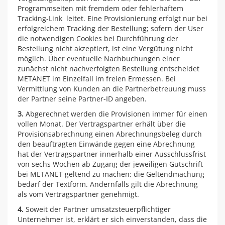
Programmseiten mit fremdem oder fehlerhaftem
Tracking-Link leitet. Eine Provisionierung erfolgt nur bei
erfolgreichem Tracking der Bestellung; sofern der User
die notwendigen Cookies bei Durchführung der
Bestellung nicht akzeptiert, ist eine Vergütung nicht
möglich. Über eventuelle Nachbuchungen einer
zunächst nicht nachverfolgten Bestellung entscheidet
METANET im Einzelfall im freien Ermessen. Bei
Vermittlung von Kunden an die Partnerbetreuung muss
der Partner seine Partner-ID angeben.
3.
Abgerechnet werden die Provisionen immer für einen
vollen Monat. Der Vertragspartner erhält über die
Provisionsabrechnung einen Abrechnungsbeleg durch
den beauftragten Einwände gegen eine Abrechnung
hat der Vertragspartner innerhalb einer Ausschlussfrist
von sechs Wochen ab Zugang der jeweiligen Gutschrift
bei METANET geltend zu machen; die Geltendmachung
bedarf der Textform. Andernfalls gilt die Abrechnung
als vom Vertragspartner genehmigt.
4.
Soweit der Partner umsatzsteuerpflichtiger
Unternehmer ist, erklärt er sich einverstanden, dass die