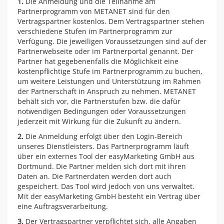
1.
Die Anmeldung und die Teilnahme am
Partnerprogramm von METANET sind für den
Vertragspartner kostenlos. Dem Vertragspartner stehen
verschiedene Stufen im Partnerprogramm zur
Verfügung. Die jeweiligen Voraussetzungen sind auf der
Partnerwebseite oder im Partnerportal genannt. Der
Partner hat gegebenenfalls die Möglichkeit eine
kostenpflichtige Stufe im Partnerprogramm zu buchen,
um weitere Leistungen und Unterstützung im Rahmen
der Partnerschaft in Anspruch zu nehmen. METANET
behält sich vor, die Partnerstufen bzw. die dafür
notwendigen Bedingungen oder Voraussetzungen
jederzeit mit Wirkung für die Zukunft zu ändern.
2.
Die Anmeldung erfolgt über den Login-Bereich
unseres Dienstleisters. Das Partnerprogramm läuft
über ein externes Tool der easyMarketing GmbH aus
Dortmund. Die Partner melden sich dort mit ihren
Daten an. Die Partnerdaten werden dort auch
gespeichert. Das Tool wird jedoch von uns verwaltet.
Mit der easyMarketing GmbH besteht ein Vertrag über
eine Auftragsverarbeitung.
3.
Der Vertragspartner verpflichtet sich, alle Angaben