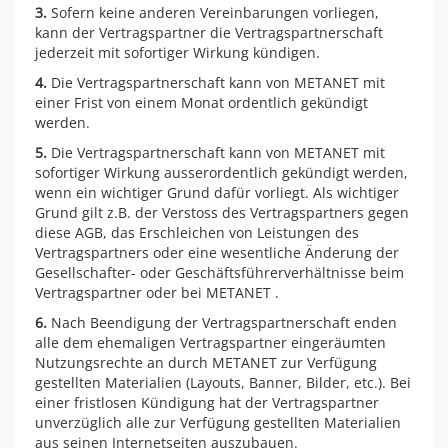
3.
Sofern keine anderen Vereinbarungen vorliegen,
kann der Vertragspartner die Vertragspartnerschaft
jederzeit mit sofortiger Wirkung kündigen.
4.
Die Vertragspartnerschaft kann von METANET mit
einer Frist von einem Monat ordentlich gekündigt
werden.
5.
Die Vertragspartnerschaft kann von METANET mit
sofortiger Wirkung ausserordentlich gekündigt werden,
wenn ein wichtiger Grund dafür vorliegt. Als wichtiger
Grund gilt z.B. der Verstoss des Vertragspartners gegen
diese AGB, das Erschleichen von Leistungen des
Vertragspartners oder eine wesentliche Änderung der
Gesellschafter- oder Geschäftsführerverhältnisse beim
Vertragspartner oder bei METANET .
6.
Nach Beendigung der Vertragspartnerschaft enden
alle dem ehemaligen Vertragspartner eingeräumten
Nutzungsrechte an durch METANET zur Verfügung
gestellten Materialien (Layouts, Banner, Bilder, etc.). Bei
einer fristlosen Kündigung hat der Vertragspartner
unverzüglich alle zur Verfügung gestellten Materialien
aus seinen Internetseiten auszubauen.