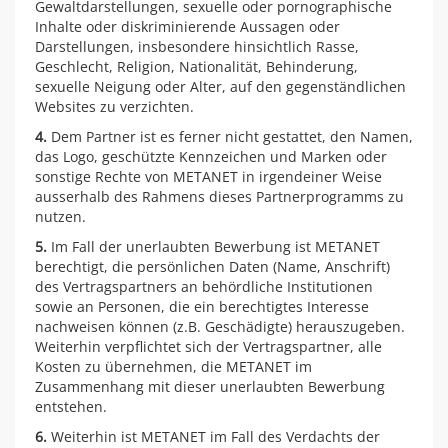
Gewaltdarstellungen, sexuelle oder pornographische
Inhalte oder diskriminierende Aussagen oder
Darstellungen, insbesondere hinsichtlich Rasse,
Geschlecht, Religion, Nationalität, Behinderung,
sexuelle Neigung oder Alter, auf den gegenständlichen
Websites zu verzichten.
4.
Dem Partner ist es ferner nicht gestattet, den Namen,
das Logo, geschützte Kennzeichen und Marken oder
sonstige Rechte von METANET in irgendeiner Weise
ausserhalb des Rahmens dieses Partnerprogramms zu
nutzen.
5.
Im Fall der unerlaubten Bewerbung ist METANET
berechtigt, die persönlichen Daten (Name, Anschrift)
des Vertragspartners an behördliche Institutionen
sowie an Personen, die ein berechtigtes Interesse
nachweisen können (z.B. Geschädigte) herauszugeben.
Weiterhin verpflichtet sich der Vertragspartner, alle
Kosten zu übernehmen, die METANET im
Zusammenhang mit dieser unerlaubten Bewerbung
entstehen.
6.
Weiterhin ist METANET im Fall des Verdachts der