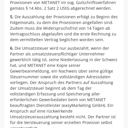
Provisionen von METANET im sog. Gutschriftsverfahren
gemäss § 14 Abs. 2 Satz 2 UStG abgerechnet werden.
5.
Die Auszahlung der Provisionen erfolgt zu Beginn des
Folgemonats, zu dem die Provisionen angefallen sind.
Zudem muss die Widerspruchsfrist von 14 Tagen ab
Vertragsschluss abgelaufen und die erste Rechnung zu
dem vermittelten Vertrag beglichen worden sein.
6.
Die Umsatzsteuer wird nur ausbezahlt, wenn der
Partner als umsatzsteuerpflichtiger Unternehmer
gewerblich tätig ist, seine Niederlassung in der Schweiz
hat, und METANET eine Kopie seiner
Gewerbeanmeldung, ein Nachweis über seine gültige
Steuernummer sowie die vollständigen Adressdaten
vorliegen. Der Anspruch des Partners auf Auszahlung
der Umsatzsteuer beginnt ab dem Tag der
vollständigen Erfassung und Speicherung aller
erforderlichen Gewerbedaten beim von METANET
beauftragten Dienstleister (easyMarketing GmbH). Ein
Anspruch auf eine rückwirkende
Umsatzsteuerauszahlung besteht nicht. Der Partner ist
für die Versteuerung seiner erzielten Provision selbst