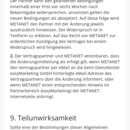
Der Partner kann den geänderten Bedingungen
innerhalb einer Frist von sechs Wochen nach
Bekanntgabe widersprechen, ansonsten gelten die
neuen Bedingungen als akzeptiert. Auf diese Folge wird
METANET den Partner mit der Änderung jeweils
ausdrücklich hinweisen. Der Widerspruch ist in
Textform zu erklären. Auf das Recht von METANET zur
ordentlichen Kündigung des Vertrages bei einem
Widerspruch wird hingewiesen.
2.
Der Vertragspartner und METANET vereinbaren, dass
die Änderungsmitteilung als erfolgt gilt, wenn METANET
den Vertragspartner per eMail an die beim Dienstleister
easyMarketing GmbH hinterlegte eMail-Adresse des
Vertragspartners über die Änderung informiert, oder
wenn METANET einen entsprechenden Hinweis im
Partnerbereich (easyMarketing) der METANET-
Internetseite anbringt.
9. Teilunwirksamkeit
Sollte eine der Bestimmungen dieser Allgemeinen