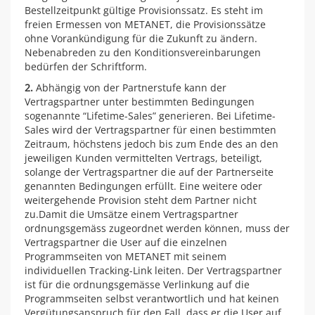
Bestellzeitpunkt gültige Provisionssatz. Es steht im
freien Ermessen von METANET, die Provisionssätze
ohne Vorankündigung für die Zukunft zu ändern.
Nebenabreden zu den Konditionsvereinbarungen
bedürfen der Schriftform.
2.
Abhängig von der Partnerstufe kann der
Vertragspartner unter bestimmten Bedingungen
sogenannte “Lifetime-Sales” generieren. Bei Lifetime-
Sales wird der Vertragspartner für einen bestimmten
Zeitraum, höchstens jedoch bis zum Ende des an den
jeweiligen Kunden vermittelten Vertrags, beteiligt,
solange der Vertragspartner die auf der Partnerseite
genannten Bedingungen erfüllt. Eine weitere oder
weitergehende Provision steht dem Partner nicht
zu.Damit die Umsätze einem Vertragspartner
ordnungsgemäss zugeordnet werden können, muss der
Vertragspartner die User auf die einzelnen
Programmseiten von METANET mit seinem
individuellen Tracking-Link leiten. Der Vertragspartner
ist für die ordnungsgemässe Verlinkung auf die
Programmseiten selbst verantwortlich und hat keinen
Vergütungsanspruch für den Fall, dass er die User auf