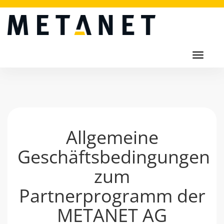
Toggl
navig
Toggle
navigati
Allgemeine
Geschäftsbedingungen
zum
Partnerprogramm der
METANET AG